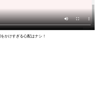
時間をかけすぎる心配はナシ！