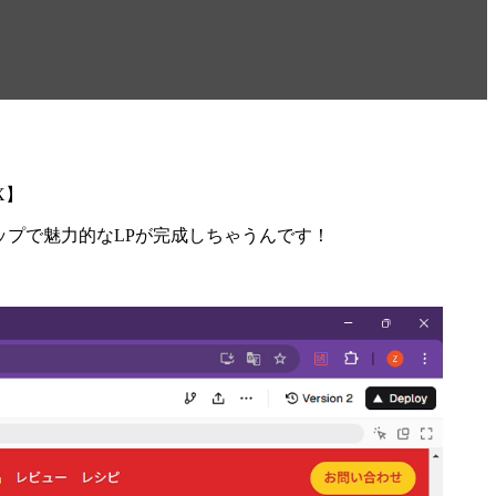
X】
ップで魅力的なLPが完成しちゃうんです！