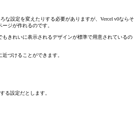
な設定を変えたりする必要がありますが、Vercel v0ならそ
ページが作れるのです。
でもきれいに表示されるデザインが標準で用意されているの
に近づけることができます。
伝する設定だとします。