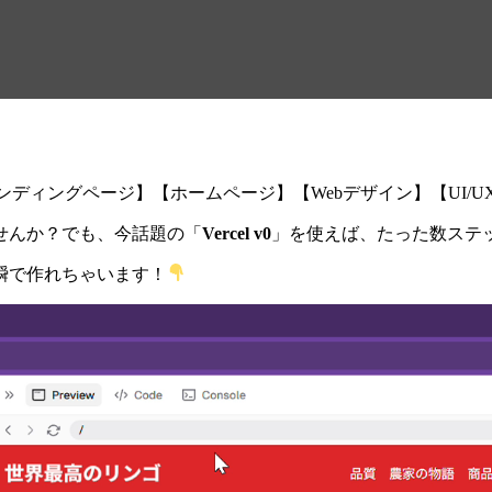
X】
【ランディングページ】【ホームページ】【Webデザイン】【UI/U
せんか？でも、今話題の「
Vercel v0
」を使えば、たった数ステ
瞬で作れちゃいます！