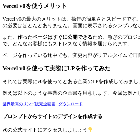
Vercel v0を使うメリット
Vercel v0の最大のメリットは、操作の簡単さとスピードで
の必要はほとんどありません。画面に表示されるシンプルな
また、
作ったページはすぐに公開できる
ため、急ぎのプロジ
で、どんなお客様にもストレスなく情報を届けられます。
ページを作っている途中でも、変更内容がリアルタイムで画
Vercel v0を使って実際にLPを作ってみた
それでは実際にv0を使ってとある企業のLPを作成してみまし
例えば以下のような事業の企画書を用意します。今回は例とし
世界最高のリンゴ販売企画書
ダウンロード
プロンプトからサイトのデザインを作成する
v0の公式サイトにアクセスしましょう