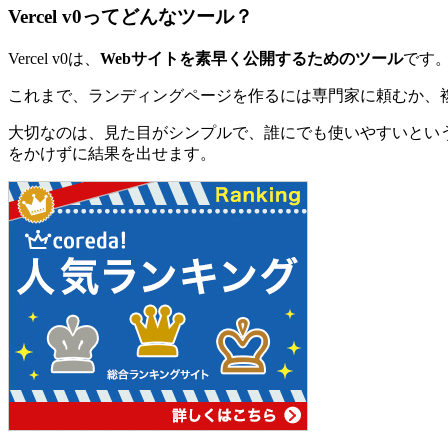
Vercel v0ってどんなツール？
Vercel v0は、
Webサイトを素早く公開するためのツール
です
これまで、ランディングページを作るには専門家に頼むか、複雑
大切なのは、見た目がシンプルで、誰にでも使いやすいとい
をかけずに結果を出せます。