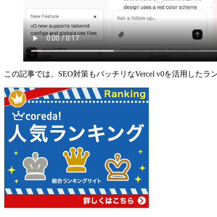
この記事では、SEO対策もバッチリなVercel v0を活用