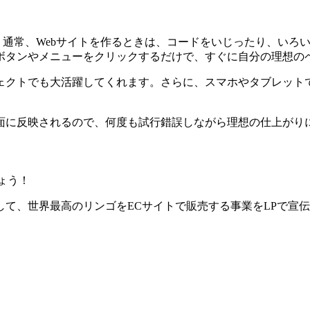
す。通常、Webサイトを作るときは、コードをいじったり、いろいろ
ボタンやメニューをクリックするだけで、すぐに自分の理想の
ェクトでも大活躍してくれます。さらに、スマホやタブレット
面に反映されるので、何度も試行錯誤しながら理想の仕上がり
ょう！
て、世界最高のリンゴをECサイトで販売する事業をLPで宣