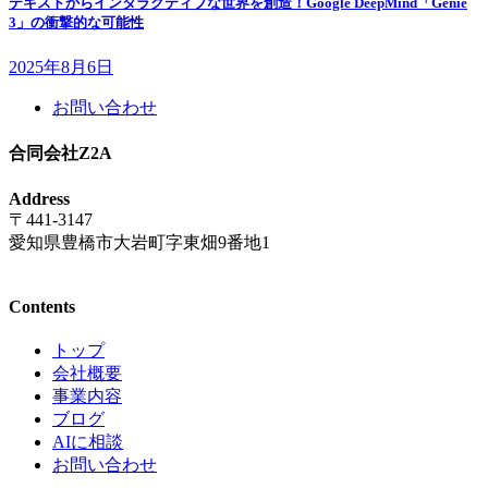
テキストからインタラクティブな世界を創造！Google DeepMind「Genie
3」の衝撃的な可能性
2025年8月6日
お問い合わせ
合同会社Z2A
Address
〒441-3147
愛知県豊橋市大岩町字東畑9番地1
Contents
トップ
会社概要
事業内容
ブログ
AIに相談
お問い合わせ