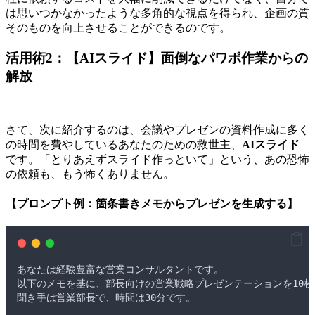
は思いつかなかったような多角的な視点を得られ、企画の質
そのものを向上させることができるのです。
活用術2：【AIスライド】面倒なパワポ作業からの
解放
さて、次に紹介するのは、会議やプレゼンの資料作成に多く
の時間を費やしているあなたのための救世主、
AIスライド
です。「とりあえずスライド作っといて」という、あの恐怖
の依頼も、もう怖くありません。
【プロンプト例：箇条書きメモからプレゼンを生成する】
あなたは経験豊富な営業コンサルタントです
。
以下のメモを基に
、
部長向けの営業戦略プレゼンテーションを10
聞き手は営業部長で
、
時間は30分です
。