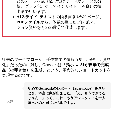
どのデータを放り込むだけで、AIがデータの分
析、グラフ化、そしてインサイト（考察）の抽
出まで行います。
AIスライド:
テキストの箇条書きやWebページ、
PDFファイルから、体裁の整ったプレゼンテー
ション資料をものの数分で作成します。
従来のワークフローが「手作業での情報収集 → 分析 → 資料
化」だったのに対し、Gensparkは
「指示 → AIが自動で完成
品（の叩き台）を生成」
という、革命的なショートカットを
実現するのです。
初めてGensparkのレポート（Sparkpage）を見た
とき、本当に声が出ました。「え、もうできてる
じゃん…」って。これ、もうアシスタントを一人
大野
雇ったのと同じレベルですよ。