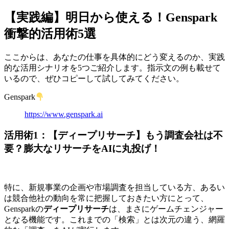
【実践編】明日から使える！Genspark
衝撃的活用術5選
ここからは、あなたの仕事を具体的にどう変えるのか、実践
的な活用シナリオを5つご紹介します。指示文の例も載せて
いるので、ぜひコピーして試してみてください。
Genspark
https://www.genspark.ai
活用術1：【ディープリサーチ】もう調査会社は不
要？膨大なリサーチをAIに丸投げ！
特に、新規事業の企画や市場調査を担当している方、あるい
は競合他社の動向を常に把握しておきたい方にとって、
Gensparkの
ディープリサーチ
は、まさにゲームチェンジャー
となる機能です。これまでの「検索」とは次元の違う、網羅