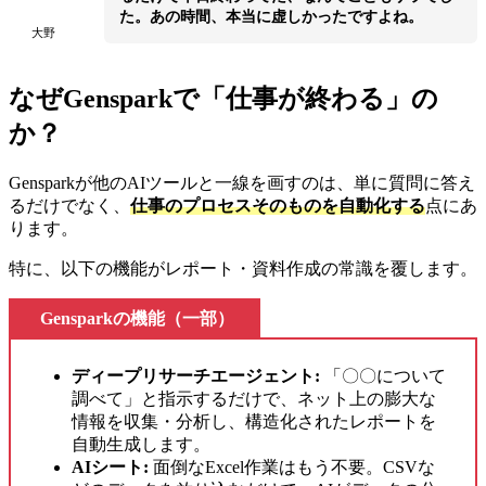
た。あの時間、本当に虚しかったですよね。
大野
なぜGensparkで「仕事が終わる」の
か？
Gensparkが他のAIツールと一線を画すのは、単に質問に答え
るだけでなく、
仕事のプロセスそのものを自動化する
点にあ
ります。
特に、以下の機能がレポート・資料作成の常識を覆します。
Gensparkの機能（一部）
ディープリサーチエージェント:
「〇〇について
調べて」と指示するだけで、ネット上の膨大な
情報を収集・分析し、構造化されたレポートを
自動生成します。
AIシート:
面倒なExcel作業はもう不要。CSVな