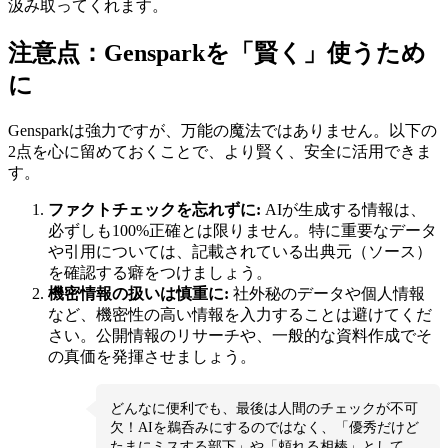
汲み取ってくれます。
注意点：Gensparkを「賢く」使うため
に
Gensparkは強力ですが、万能の魔法ではありません。以下の
2点を心に留めておくことで、より賢く、安全に活用できま
す。
ファクトチェックを忘れずに:
AIが生成する情報は、
必ずしも100%正確とは限りません。特に重要なデータ
や引用については、記載されている出典元（ソース）
を確認する癖をつけましょう。
機密情報の扱いは慎重に:
社外秘のデータや個人情報
など、機密性の高い情報を入力することは避けてくだ
さい。公開情報のリサーチや、一般的な資料作成でそ
の真価を発揮させましょう。
どんなに便利でも、最後は人間のチェックが不可
欠！AIを鵜呑みにするのではなく、「優秀だけど
たまにミスする部下」や「頼れる相棒」として、